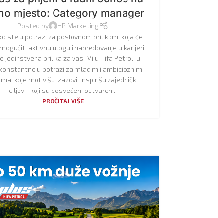
no mjesto: Category manager
Posted by
HP Marketing
ko ste u potrazi za poslovnom prilikom, koja će
ogućiti aktivnu ulogu i napredovanje u karijeri,
je jedinstvena prilika za vas! Mi u Hifa Petrol-u
onstantno u potrazi za mladim i ambicioznim
ima, koje motivišu izazovi, inspirišu zajednički
ciljevi i koji su posvećeni ostvaren...
PROČITAJ VIŠE