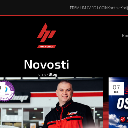
PREMIUM CARD LOGIN
Kontakt
Kari
Kor
Novosti
Home
/
Blog
4
07
L
JUL