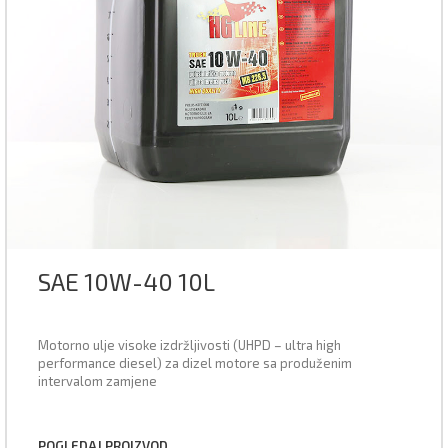
SAE 10W-40 10L
Motorno ulje visoke izdržljivosti (UHPD – ultra high
performance diesel) za dizel motore sa produženim
intervalom zamjene
POGLEDAJ PROIZVOD