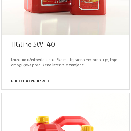
HGline 5W-40
Izuzetno učinkovito sintetičko multigradno motorno ulje, koje
omogućava produžene intervale zamjene.
POGLEDAJ PROIZVOD