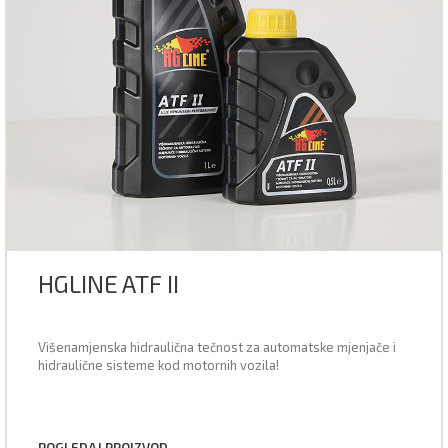
HGLINE ATF II
Višenamjenska hidraulična tečnost za automatske mjenjače i
hidraulične sisteme kod motornih vozila!