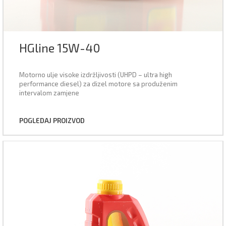
HGline 15W-40
Motorno ulje visoke izdržljivosti (UHPD – ultra high
performance diesel) za dizel motore sa produženim
intervalom zamjene
POGLEDAJ PROIZVOD