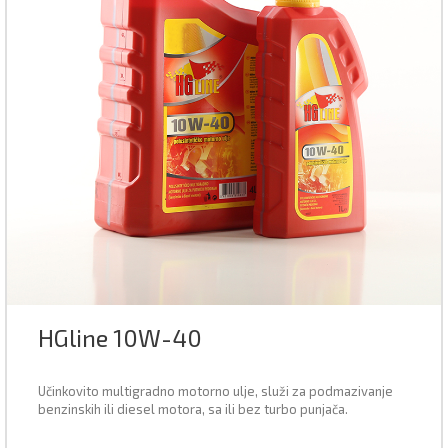
HGline 10W-40
Učinkovito multigradno motorno ulje, služi za podmazivanje
benzinskih ili diesel motora, sa ili bez turbo punjača.