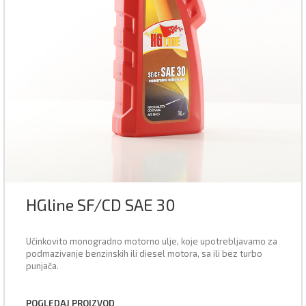
HGline SF/CD SAE 30
Učinkovito monogradno motorno ulje, koje upotrebljavamo za
podmazivanje benzinskih ili diesel motora, sa ili bez turbo
punjača.
POGLEDAJ PROIZVOD