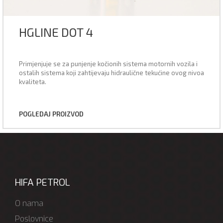
HGLINE DOT 4
Primjenjuje se za punjenje kočionih sistema motornih vozila i
ostalih sistema koji zahtijevaju hidraulične tekućine ovog nivoa
kvaliteta.
POGLEDAJ PROIZVOD
HIFA PETROL
O nama
Poslovnice