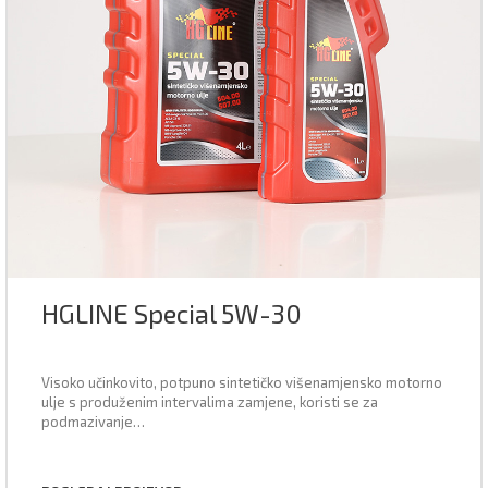
HGLINE Special 5W-30
Visoko učinkovito, potpuno sintetičko višenamjensko motorno
ulje s produženim intervalima zamjene, koristi se za
podmazivanje…