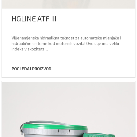
HGLINE ATF III
Višenamjenska hidraulična tečnost za automatske mjenjače i
hidraulične sisteme kod motornih vozila! Ovo ulje ima veliki
indeks viskoziteta…
POGLEDAJ PROIZVOD