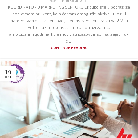
KOORDINATOR U MARKETING SEKTORU Ukoliko ste u potrazi za
poslovnom prilikom, koja će vam omogućiti aktivnu ulogu i
napredovanje u karijeri, ovo je jedinstvena prilika za vas! Mi u
Hifa Petrol-u smo konstantno u potrazi za mladim i
ambicioznim ljudima, koje motivišu izazovi, inspirišu zajednički
cil...
CONTINUE READING
14
OKT