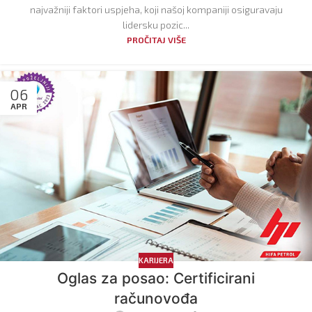
najvažniji faktori uspjeha, koji našoj kompaniji osiguravaju
lidersku pozic...
PROČITAJ VIŠE
06
APR
KARIJERA
Oglas za posao: Certificirani
računovođa