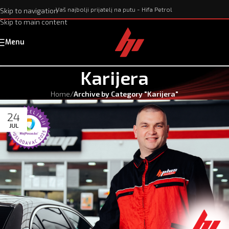
Vaš najbolji prijatelj na putu - Hifa Petrol
Skip to navigation
Skip to main content
Menu
Karijera
Home
/
Archive by Category "Karijera"
24
JUL