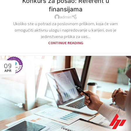
Konkurs za posao: Referent u
finansijama
admin
Ukoliko ste u potrazi za poslovnom prilikom, koja će vam
omogućiti aktivnu ulogu i napredovanje u karijeri, ovo je
jedinstvena prilika za vas...
CONTINUE READING
09
APR