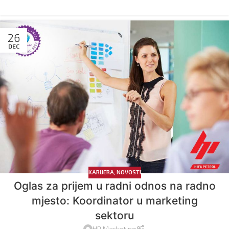
26
DEC
KARIJERA
,
NOVOSTI
Oglas za prijem u radni odnos na radno
mjesto: Koordinator u marketing
sektoru
HP Marketing