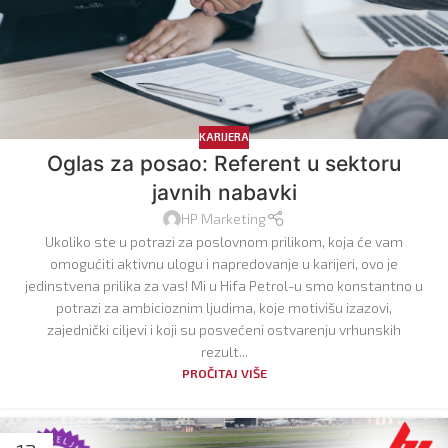
KARIJERA
Oglas za posao: Referent u sektoru
javnih nabavki
HP Marketing
Ukoliko ste u potrazi za poslovnom prilikom, koja će vam
omogućiti aktivnu ulogu i napredovanje u karijeri, ovo je
jedinstvena prilika za vas! Mi u Hifa Petrol-u smo konstantno u
potrazi za ambicioznim ljudima, koje motivišu izazovi,
zajednički ciljevi i koji su posvećeni ostvarenju vrhunskih
rezult...
PROČITAJ VIŠE