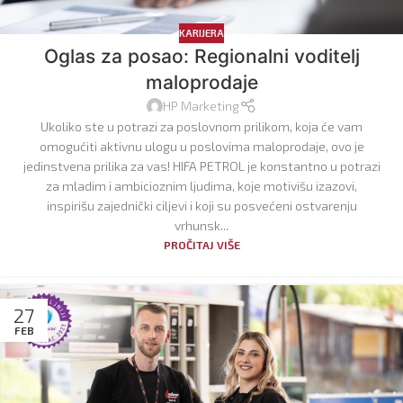
KARIJERA
Oglas za posao: Regionalni voditelj
maloprodaje
HP Marketing
Ukoliko ste u potrazi za poslovnom prilikom, koja će vam
omogućiti aktivnu ulogu u poslovima maloprodaje, ovo je
jedinstvena prilika za vas! HIFA PETROL je konstantno u potrazi
za mladim i ambicioznim ljudima, koje motivišu izazovi,
inspirišu zajednički ciljevi i koji su posvećeni ostvarenju
vrhunsk...
PROČITAJ VIŠE
27
FEB