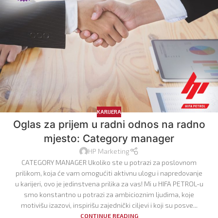
KARIJERA
Oglas za prijem u radni odnos na radno
mjesto: Category manager
HP Marketing
CATEGORY MANAGER Ukoliko ste u potrazi za poslovnom
prilikom, koja će vam omogućiti aktivnu ulogu i napredovanje
u karijeri, ovo je jedinstvena prilika za vas! Mi u HIFA PETROL-u
smo konstantno u potrazi za ambicioznim ljudima, koje
motivišu izazovi, inspirišu zajednički ciljevi i koji su posve...
CONTINUE READING