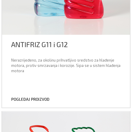
ANTIFRIZ G11 i G12
Nerazrijeđeno, za okolinu prihvatljivo sredstvo za hlađenje
motora, protiv smrzavanja i korozije. Sipa se u sistem hlađenja
motora
POGLEDAJ PROIZVOD