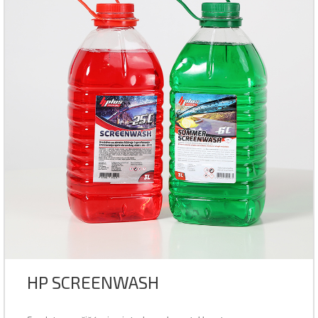
HP SCREENWASH