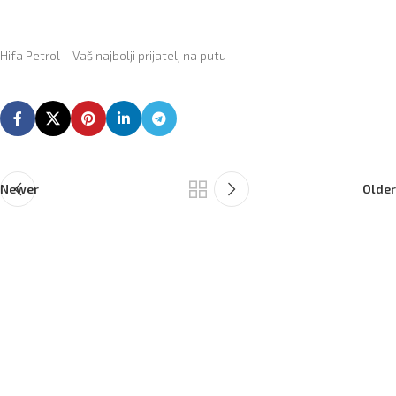
Hifa Petrol – Vaš najbolji prijatelj na putu
Newer
Older