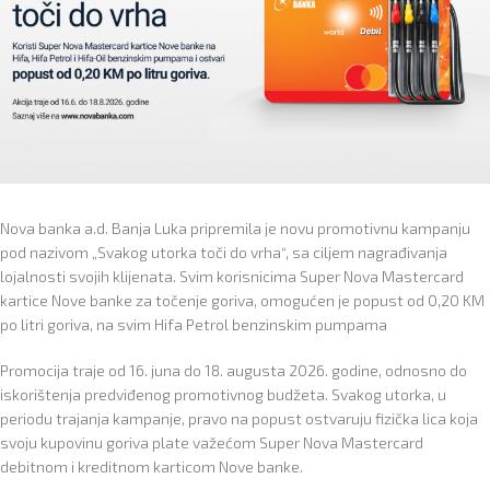
Nova banka a.d. Banja Luka pripremila je novu promotivnu kampanju
pod nazivom „Svakog utorka toči do vrha“, sa ciljem nagrađivanja
lojalnosti svojih klijenata. Svim korisnicima Super Nova Mastercard
kartice Nove banke za točenje goriva, omogućen je popust od 0,20 KM
po litri goriva, na svim Hifa Petrol benzinskim pumpama
Promocija traje od 16. juna do 18. augusta 2026. godine, odnosno do
iskorištenja predviđenog promotivnog budžeta. Svakog utorka, u
periodu trajanja kampanje, pravo na popust ostvaruju fizička lica koja
svoju kupovinu goriva plate važećom Super Nova Mastercard
debitnom i kreditnom karticom Nove banke.