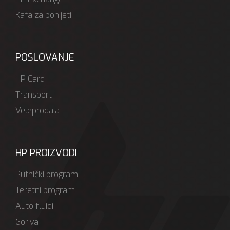
Kafa za ponijeti
POSLOVANJE
HP Card
Transport
Veleprodaja
HP PROIZVODI
Putnički program
Teretni program
Auto fluidi
Goriva