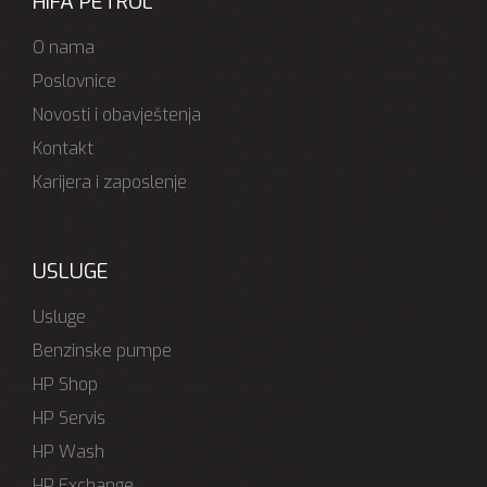
HIFA PETROL
O nama
Poslovnice
Novosti i obavještenja
Kontakt
Karijera i zaposlenje
USLUGE
Usluge
Benzinske pumpe
HP Shop
HP Servis
HP Wash
HP Exchange