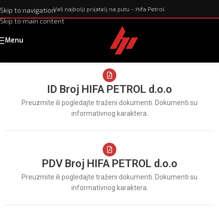
Vaš najbolji prijatelj na putu - Hifa Petrol
Skip to navigation
Skip to main content
Menu
ID Broj HIFA PETROL d.o.o
Preuzmite ili pogledajte traženi dokumenti. Dokumenti su
informativnog karaktera.
PDV Broj HIFA PETROL d.o.o
Preuzmite ili pogledajte traženi dokumenti. Dokumenti su
informativnog karaktera.