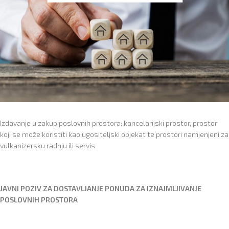
Izdavanje u zakup poslovnih prostora: kancelarijski prostor, prostor
koji se može koristiti kao ugositeljski objekat te prostori namjenjeni za
vulkanizersku radnju ili servis
ЈАVNI POZIV ZA DOSTAVLJANJE PONUDA ZA IZNAJMLJIVANJE
POSLOVNIH PROSTORA