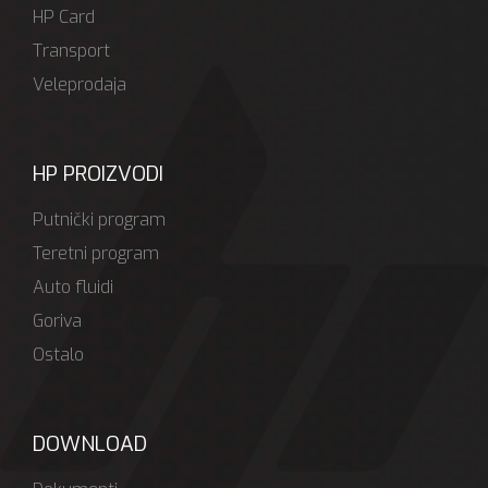
HP Card
Transport
Veleprodaja
HP PROIZVODI
Putnički program
Teretni program
Auto fluidi
Goriva
Ostalo
DOWNLOAD