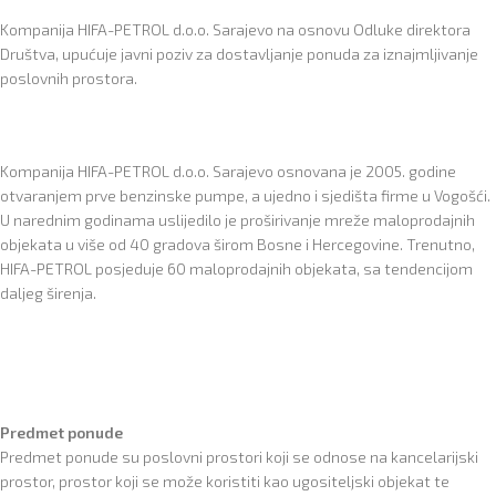
Kompanija HIFA-PETROL d.o.o. Sarajevo na osnovu Odluke direktora
Društva, upućuje javni poziv za dostavljanje ponuda za iznajmljivanje
poslovnih prostora.
Kompanija HIFA-PETROL d.o.o. Sarajevo osnovana je 2005. godine
otvaranjem prve benzinske pumpe, a ujedno i sjedišta firme u Vogošći.
U narednim godinama uslijedilo je proširivanje mreže maloprodajnih
objekata u više od 40 gradova širom Bosne i Hercegovine. Trenutno,
HIFA-PETROL posjeduje 60 maloprodajnih objekata, sa tendencijom
daljeg širenja.
Predmet ponude
Predmet ponude su poslovni prostori koji se odnose na kancelarijski
prostor, prostor koji se može koristiti kao ugositeljski objekat te