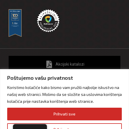
Akcijski katalozi
Poštujemo vašu privatnost
Ostanimo spojeni
Koristimo kolačiće kako bismo vam pružili najbolje iskustvo na
našoj web stranici. Molimo da se složite sa uslovima korištenja
kolačića prije nastavka korištenja web stranice.
Impressum
Privatnost i zaštita ličnih podataka
Prihvati sve
Izjava o kolačićima