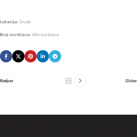
Lokacija:
Grude
Broj izvršilaca:
Više izvršilaca
Newer
Older