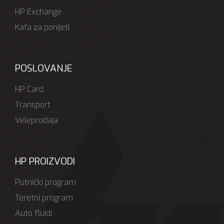
HP Exchange
Kafa za ponijeti
POSLOVANJE
HP Card
Transport
Veleprodaja
HP PROIZVODI
Putnički program
Teretni program
Auto fluidi