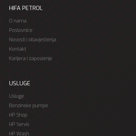
HIFA PETROL
O nama
Poslovnice
Novosti i obavještenja
Kontakt
Karijera i zaposlenje
USLUGE
Usluge
Benzinske pumpe
HP Shop
HP Servis
HP Wash