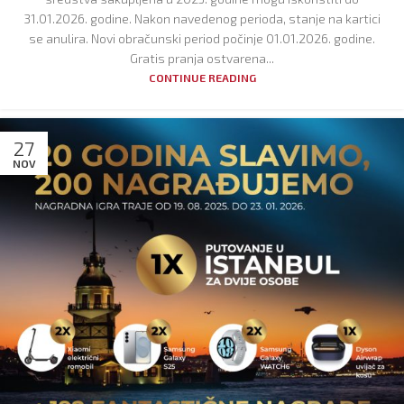
31.01.2026. godine. Nakon navedenog perioda, stanje na kartici
se anulira. Novi obračunski period počinje 01.01.2026. godine.
Gratis pranja ostvarena...
CONTINUE READING
27
NOV