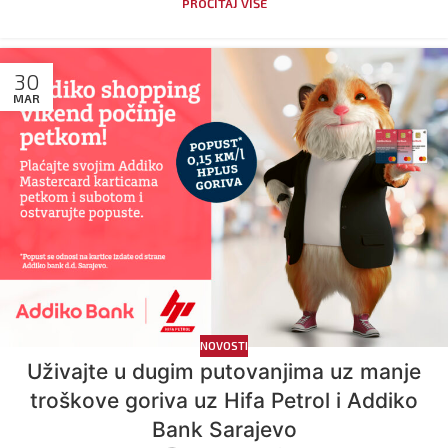
PROČITAJ VIŠE
30
MAR
NOVOSTI
Uživajte u dugim putovanjima uz manje
troškove goriva uz Hifa Petrol i Addiko
Bank Sarajevo