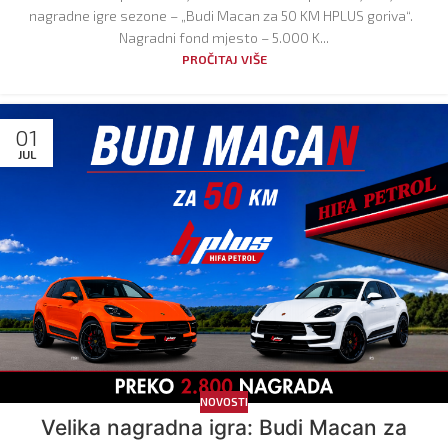
nagradne igre sezone – „Budi Macan za 50 KM HPLUS goriva“.
Nagradni fond mjesto – 5.000 K...
PROČITAJ VIŠE
01
JUL
NOVOSTI
Velika nagradna igra: Budi Macan za