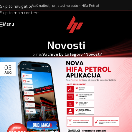
Vaš najbolji prijatelj na putu - Hifa Petrol
Skip to navigation
Skip to main content
Menu
Novosti
Home
/
Archive by Category "Novosti"
03
AUG