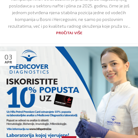
poslodavca u sektoru nafte i plina za 2025. godinu, čime je još
jednom potvrđena njena stabilna pozicija jedne od vodećih
kompanija u Bosni i Hercegovini, ne samo po poslovnim
rezultatima, već i po kvalitetu radnog okruženja koje pruža sv...
PROČITAJ VIŠE
03
APR