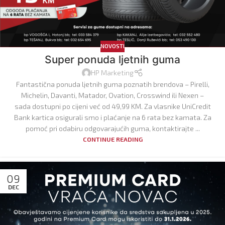
NOVOSTI
Super ponuda ljetnih guma
HP Marketing
Fantastična ponuda ljetnih guma poznatih brendova – Pirelli,
Michelin, Davanti, Matador, Ovation, Crosswind ili Nexen –
sada dostupni po cijeni već od 49,99 KM. Za vlasnike UniCredit
Bank kartica osigurali smo i plaćanje na 6 rata bez kamata. Za
pomoć pri odabiru odgovarajućih guma, kontaktirajte ...
CONTINUE READING
09
DEC