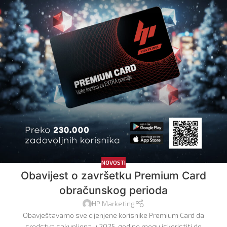
NOVOSTI
Obavijest o završetku Premium Card
obračunskog perioda
HP Marketing
Obavještavamo sve cijenjene korisnike Premium Card da
sredstva sakupljena u 2025. godine mogu iskoristiti do