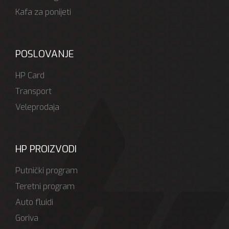
Kafa za ponijeti
POSLOVANJE
HP Card
Transport
Veleprodaja
HP PROIZVODI
Putnički program
Teretni program
Auto fluidi
Goriva