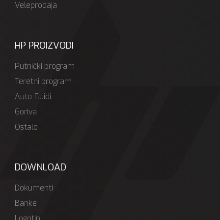
Veleprodaja
HP PROIZVODI
Putnički program
Teretni program
Auto fluidi
Goriva
Ostalo
DOWNLOAD
Dokumenti
Banke
Logotipi