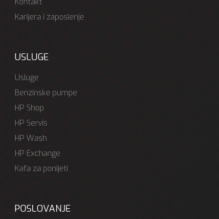
Kontakt
Karijera i zaposlenje
USLUGE
Usluge
Benzinske pumpe
HP Shop
HP Servis
HP Wash
HP Exchange
Kafa za ponijeti
POSLOVANJE