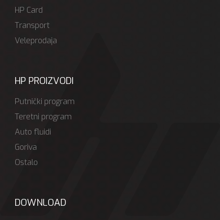
HP Card
Transport
Veleprodaja
HP PROIZVODI
Putnički program
Teretni program
Auto fluidi
Goriva
Ostalo
DOWNLOAD