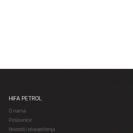
HIFA PETROL
O nama
Poslovnice
Novosti i obavještenja