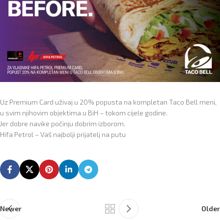
Uz Premium Card uživaj u 20% popusta na kompletan Taco Bell meni,
u svim njihovim objektima u BiH – tokom cijele godine.
Jer dobre navike počinju dobrim izborom.
Hifa Petrol – Vaš najbolji prijatelj na putu
Newer
Older