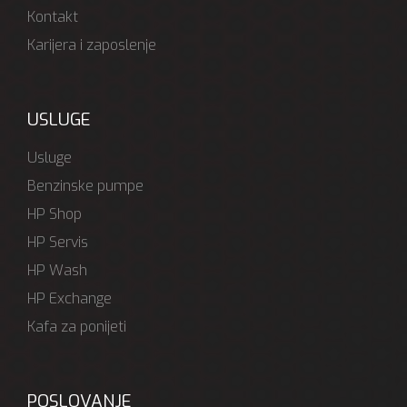
Kontakt
Karijera i zaposlenje
USLUGE
Usluge
Benzinske pumpe
HP Shop
HP Servis
HP Wash
HP Exchange
Kafa za ponijeti
POSLOVANJE