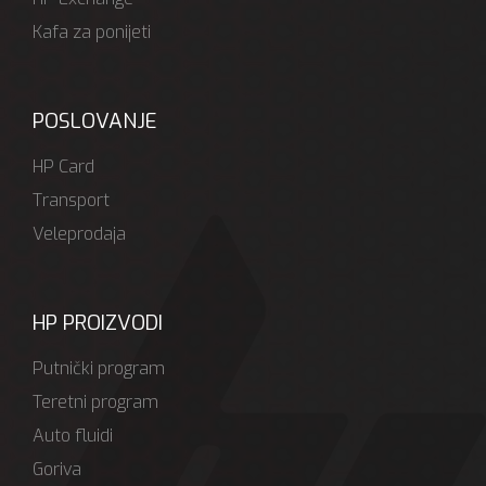
Kafa za ponijeti
POSLOVANJE
HP Card
Transport
Veleprodaja
HP PROIZVODI
Putnički program
Teretni program
Auto fluidi
Goriva