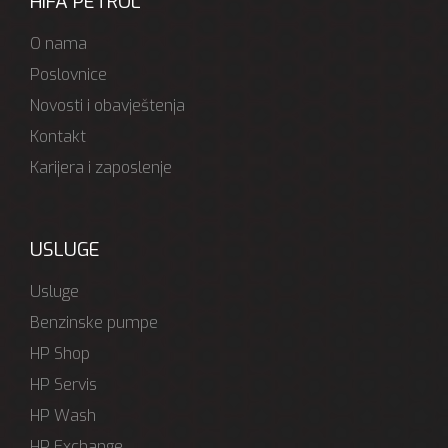
HIFA PETROL
O nama
Poslovnice
Novosti i obavještenja
Kontakt
Karijera i zaposlenje
USLUGE
Usluge
Benzinske pumpe
HP Shop
HP Servis
HP Wash
HP Exchange