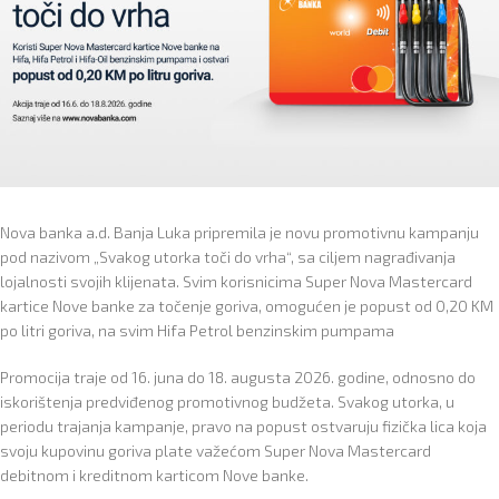
Nova banka a.d. Banja Luka pripremila je novu promotivnu kampanju
pod nazivom „Svakog utorka toči do vrha“, sa ciljem nagrađivanja
lojalnosti svojih klijenata. Svim korisnicima Super Nova Mastercard
kartice Nove banke za točenje goriva, omogućen je popust od 0,20 KM
po litri goriva, na svim Hifa Petrol benzinskim pumpama
Promocija traje od 16. juna do 18. augusta 2026. godine, odnosno do
iskorištenja predviđenog promotivnog budžeta. Svakog utorka, u
periodu trajanja kampanje, pravo na popust ostvaruju fizička lica koja
svoju kupovinu goriva plate važećom Super Nova Mastercard
debitnom i kreditnom karticom Nove banke.