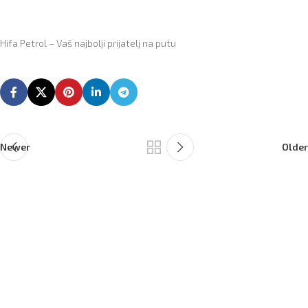
Hifa Petrol – Vaš najbolji prijatelj na putu
Newer
Older