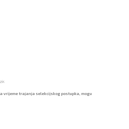
ir.
 za vrijeme trajanja selekcijskog postupka, mogu