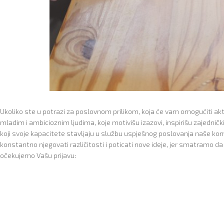
Ukoliko ste u potrazi za poslovnom prilikom, koja će vam omogućiti aktiv
mladim i ambicioznim ljudima, koje motivišu izazovi, inspirišu zajednički 
koji svoje kapacitete stavljaju u službu uspješnog poslovanja naše kom
konstantno njegovati različitosti i poticati nove ideje, jer smatramo da
očekujemo Vašu prijavu: