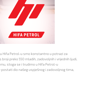
i u Hifa Petrol-u smo konstantno u potrazi za
broji preko 550 mladih, zadovoljnih i vrijednih ljudi,
mu, stoga se i trudimo u Hifa Petrol-u
te postati dio našeg uspješnog i zadovoljnog tima,