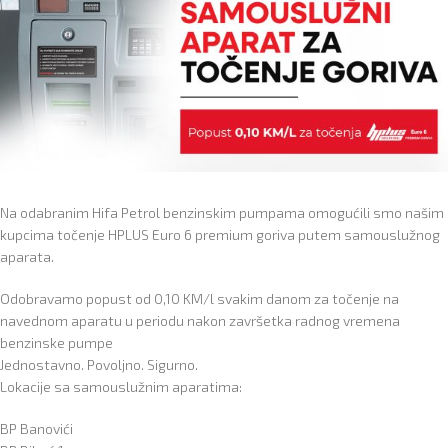
Na odabranim Hifa Petrol benzinskim pumpama omogućili smo našim
kupcima točenje HPLUS Euro 6 premium goriva putem samouslužnog
aparata.
Odobravamo popust od 0,10 KM/l svakim danom za točenje na
navednom aparatu u periodu nakon završetka radnog vremena
benzinske pumpe
Jednostavno. Povoljno. Sigurno.
Lokacije sa samouslužnim aparatima:
BP Banovići