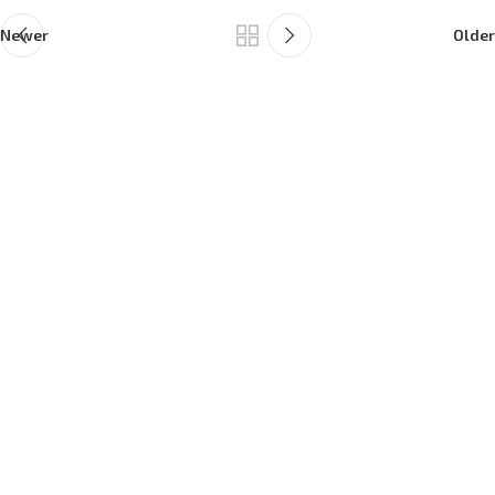
Newer
Older